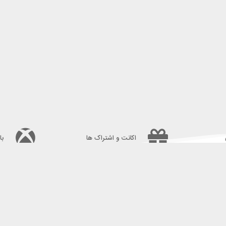
اکانت و اشتراک ها
با