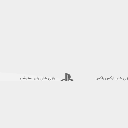
زی های ایکس باکس
بازی های پلی استیشن
نماد های اعتماد