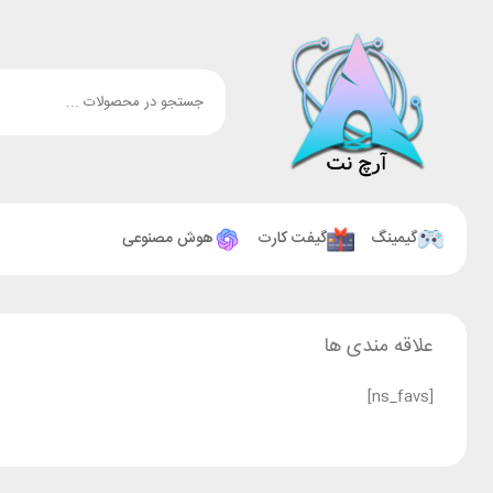
گیمینگ
گیفت کارت
هوش مصنوعی
علاقه مندی ها
[ns_favs]