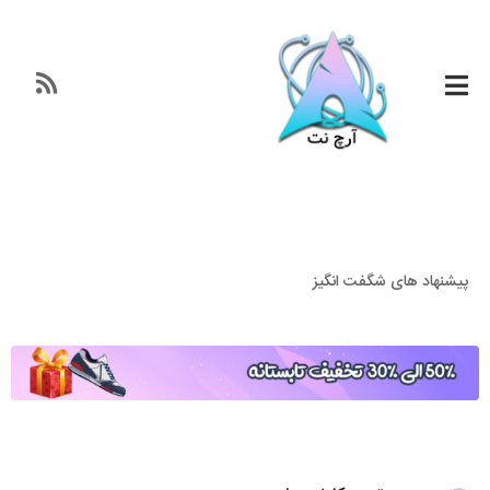
پیشنهاد های شگفت انگیز