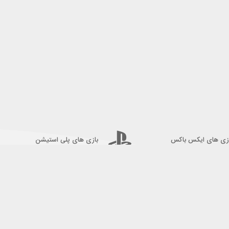
زی های ایکس باکس
بازی های پلی استیشن
نماد های اعتماد