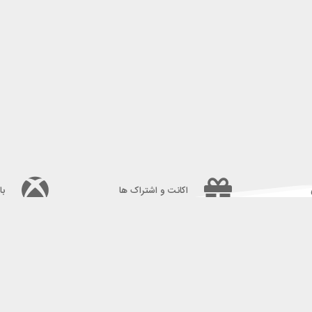
اکانت و اشتراک ها
با