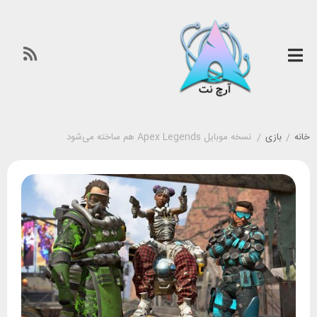
خانه
/
بازی
/
نسخه موبایل Apex Legends هم ساخته می‌شود