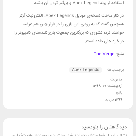
استفاده از برند Apex Legend و بزرگتر کردن آن باشند.
در کنار ساخت نسخه‌ی موبایل Apex Legends، الکترونیک آرتز
هم‌چنین گفت که به زودی این بازی را در بازار چین هم عرضه
خواهند کرد؛ کشوری که بزرگترین جمعیت بازی‌کننده‌های کامپیوتر را
در خود جای داده است.
منبع:
The Verge
برچسب‌ها:
Apex Legends
مدیریت
اردیبهشت 20, 1398
بازی
1299 بازدید
دیدگاهتان را بنویسید
نشانی ایمیل شما منتشر نخواهد شد.
بخش‌های موردنیاز علامت‌گذاری