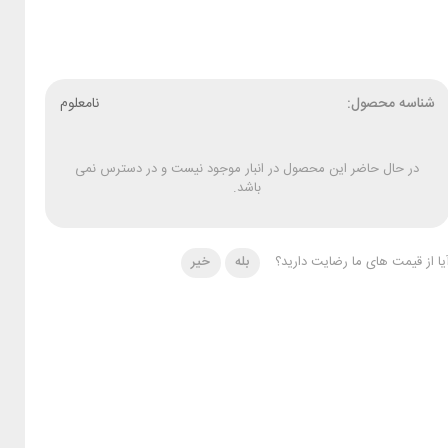
شناسه محصول:
نامعلوم
در حال حاضر این محصول در انبار موجود نیست و در دسترس نمی
باشد.
یا از قیمت های ما رضایت دارید؟
بله
خیر