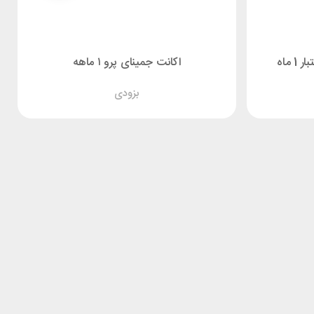
اکانت جمینای پرو ۱ ماهه
بزودی