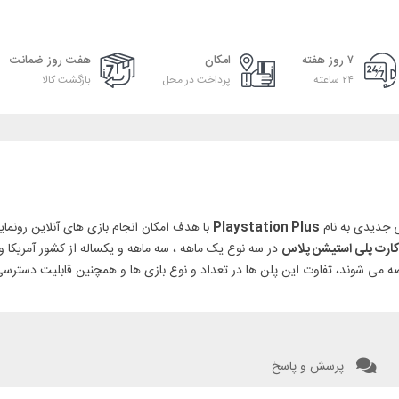
۷ روز هفته
امکان
هفت روز ضمانت
۲۴ ساعته
پرداخت در محل
بازگشت کالا
Playstation Plus
با هدف امکان انجام بازی های آنلاین رونمای
ارت پلی استیشن پلاس
در سه نوع یک ماهه ، سه ماهه و یکساله از کشور آمریکا 
می شوند، تفاوت این پلن ها در تعداد و نوع بازی ها و همچنین قابلیت دسترسی به
پرسش و پاسخ